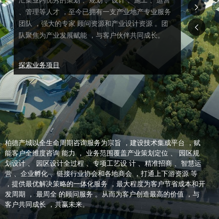
、管理等人才 ，至今已拥有一支产业地产专业服务
团队 ，强大的专家 顾问资源和产业设计资源 。团
队聚焦为产业发展赋能 ，与客户伙伴共同成长。
探索业务项目
柏德产城以全生命周期咨询服务为宗旨 ，建设技术集成平台 ，赋
能客户全维度咨询 能力 ， 业务范围覆盖产业策划定位 、 园区规
划设计 、 园区设计全过程 、专项工艺设 计 、精准招商 、智慧运
营 、企业孵化 、链接行业协会和各地商会 ，打通上下游资源 等
，提供最优解决策略的一体化服务 ，最大程度为客户节省成本和开
发周期 ， 最周全 的顾问服务 。从而为客户创造最高的价值 ，与
客户共同成长 ，共赢未来。