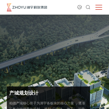
产城规划设计
柏德产城核心班子为洲宇各板块的核心力量 ，逐渐
汇集业内优秀的策划 、规划 、设计 、施工 、运营