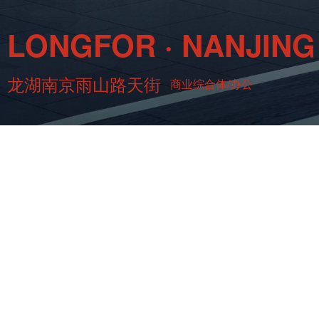
LONGFOR · NANJIN
龙湖南京雨山路天街
商业综合体/办公
建设单位：龙湖集团
产品类型：商业、公寓、住宅
项目地址：江苏省南京市
建筑面积：312605㎡,
设计阶段：全过程设计
设计时间：2021年