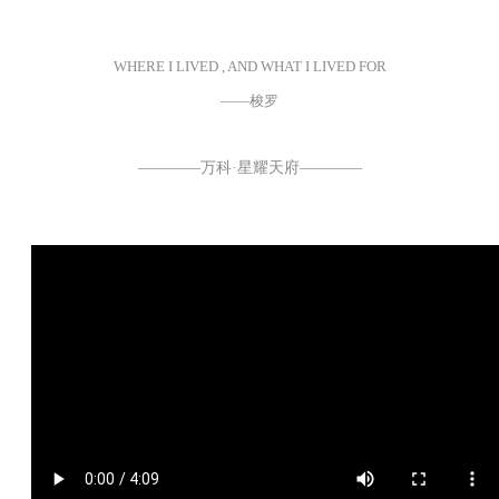
WHERE I LIVED , AND WHAT I LIVED FOR
——梭罗
————万科·星耀天府————