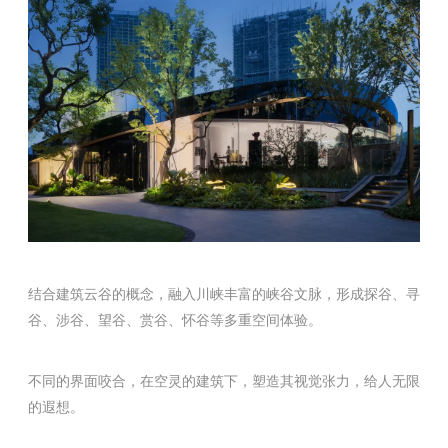
结合建筑云谷的概念，融入川峡丰富的峡谷文脉，形成探谷、寻
谷、涉谷、望谷、赏谷、怀谷等多重空间体验。
不同的界面咬合，在空灵的建筑下，塑造其视觉张力，给人无限
的遐想。