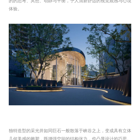
的的思考、冥想、动静与平衡，予人清新舒适的视觉观感与心境
体验。
独特造型的采光井如同巨石一般散落于峡谷之上，变成具有立体
几何美感的雕塑，既增强空间的结构张力，也凸显设计的巧思。