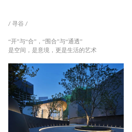
寻谷
/
/
“开”与“合”，“围合”与“通透”
是空间，是意境，更是生活的艺术