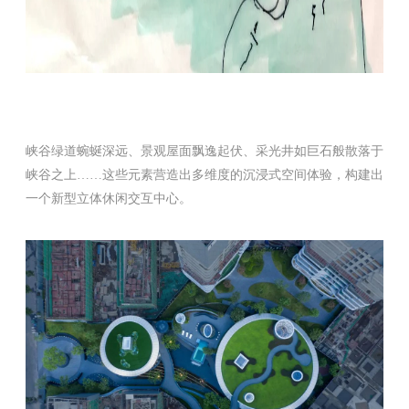
峡谷绿道蜿蜒深远、景观屋面飘逸起伏、采光井如巨石般散落于
峡谷之上……这些元素营造出多维度的沉浸式空间体验，构建出
一个新型立体休闲交互中心。