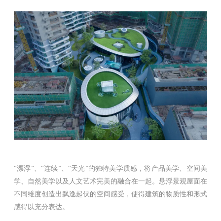
“漂浮”、“连续”、“天光”的独特美学质感，将产品美学、空间美
学、自然美学以及人文艺术完美的融合在一起。悬浮景观屋面在
不同维度创造出飘逸起伏的空间感受，使得建筑的物质性和形式
感得以充分表达。