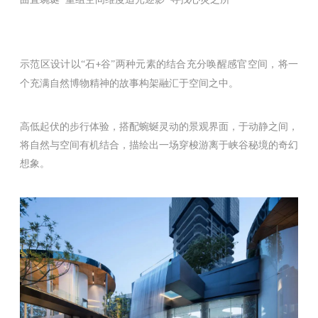
示范区设计以“石
谷”两种元素的结合充分唤醒感官空间，将一
+
个充满自然博物精神的故事构架融汇于空间之中。
高低起伏的步行体验，搭配蜿蜒灵动的景观界面，于动静之间，
将自然与空间有机结合，描绘出一场穿梭游离于峡谷秘境的奇幻
想象。