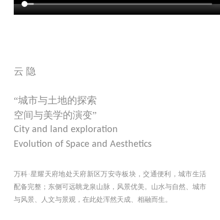
云 隐
“城市与土地的探索
空间与美学的演变”
City and land exploration
Evolution of Space and Aesthetics
万科·星耀天府地处天府新区万安寺板块，交通便利，城市生活
配备完整；东侧可远眺龙泉山脉，风景优美。山水与自然、城市
与风景、人文与景观，在此处浑然天成、相融而生。