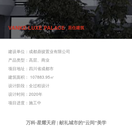
VANKE·LUXE PALACE
居住建筑
建设单位：成都鼎骏置业有限公司
产品类型：高层、商业
项目地址：四川省成都市
建筑面积： 107883.95㎡
设计阶段：全过程设计
设计时间：2020年
项目进度：施工中
万科·星耀天府 | 献礼城市的“云间”美学