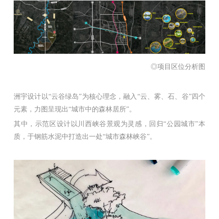
◎项目区位分析图
洲宇设计以“云谷绿岛”为核心理念，融入“云、雾、石、谷”四个
元素，力图呈现出“城市中的森林居所”。
其中，示范区设计以川西峡谷景观为灵感，回归“公园城市”本
质，于钢筋水泥中打造出一处“城市森林峡谷”。