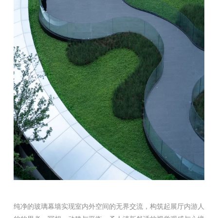
纯净的玻璃幕墙实现室内外空间的无界交流，构筑起展厅内游人