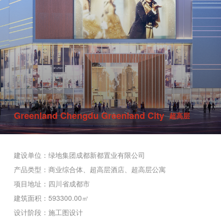
Greenland Chengdu Greenland City
超高层
建设单位：绿地集团成都新都置业有限公司
产品类型：商业综合体、超高层酒店、超高层公寓
项目地址：四川省成都市
建筑面积：593300.00㎡
设计阶段：施工图设计